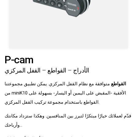
P-cam
الأدراج – القواطع – القفل المركزي
القواطع
متوافقة مع نظام القفل المركزي. يمكن تطبيق مجموعتنا
من miniK10 الأفقية -المقبض على اليمين أو اليسار- بسهولة على
القواطع باستخدام مجموعة تركيب القفل المركزي.
قدّم لعملائك خيارًا مبتكرًا لتبرز بين المنافسين. وهكذا ستزداد مكانتك
وأرباحك...