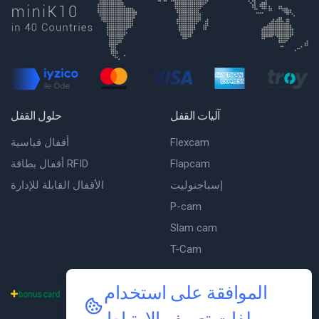
آليات القفل
حلول القفل
Flexcam
أقفال قياسية
Flapcam
أقفال بطاقة RFID
إسباجنوليت
الأقفال القابلة للإدارة
P-cam
Slam cam
T-Cam
الموافقة على استخدام
يتم استخدام أنظمة الدفع الآمن في موقعنا.