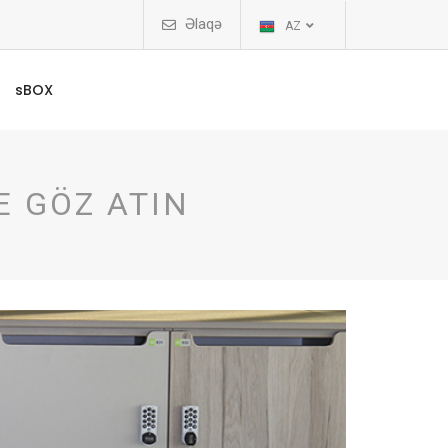
Əlaqə
AZ
sBOX
E GÖZ ATIN