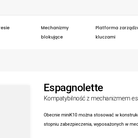
resie
Mechanizmy
Platforma zarządz
blokujące
kluczami
Espagnolette
Kompatybilność z mechanizmem es
Obecnie miniK10 można stosować w konstrukc
stopniu zabezpieczenia, wyposażonych w mec