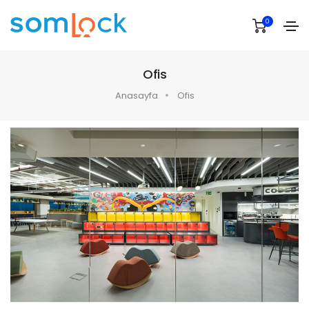
0
Ofis
Anasayfa
Ofis