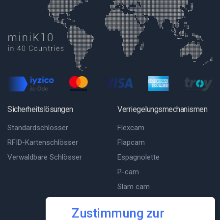
Sicherheitslösungen
Verriegelungsmechanismen
Standardschlösser
Flexcam
RFID-Kartenschlösser
Flapcam
Verwaldbare Schlösser
Espagnolette
P-cam
Slam cam
T-Cam
Zustimmung zur