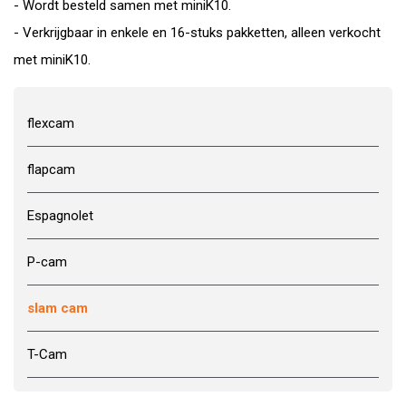
- Wordt besteld samen met miniK10.
- Verkrijgbaar in enkele en 16-stuks pakketten, alleen verkocht
met miniK10.
flexcam
flapcam
Espagnolet
P-cam
slam cam
T-Cam