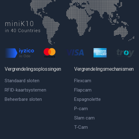
Vergrendelingsoplossingen
Vergrendelingsmechanismen
Standaard sloten
Flexcam
RFID-kaartsystemen
Flapcam
Beheerbare sloten
Espagnolette
P-cam
Slam cam
T-Cam