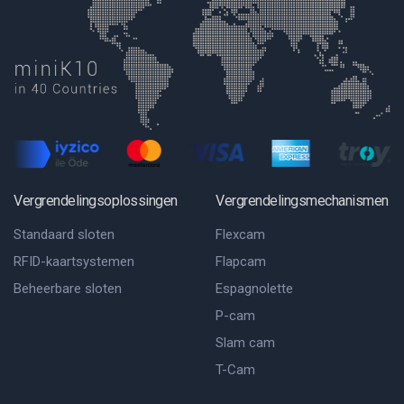
Vergrendelingsoplossingen
Vergrendelingsmechanismen
Standaard sloten
Flexcam
RFID-kaartsystemen
Flapcam
Beheerbare sloten
Espagnolette
P-cam
Slam cam
T-Cam